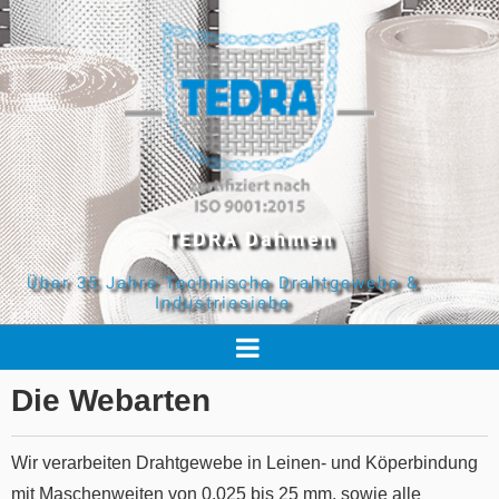
TEDRA Dahmen
Über 35 Jahre Technische Drahtgewebe &
Industriesiebe
Die Webarten
Wir verarbeiten Drahtgewebe in Leinen- und Köperbindung
mit Maschenweiten von 0,025 bis 25 mm, sowie alle