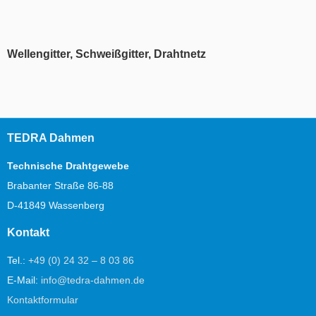
Wellengitter, Schweißgitter, Drahtnetz
TEDRA Dahmen
Technische Drahtgewebe
Brabanter Straße 86-88
D-41849 Wassenberg
Kontakt
Tel.:
+49 (0) 24 32 – 8 03 86
E-Mail:
info@tedra-dahmen.de
Kontaktformular