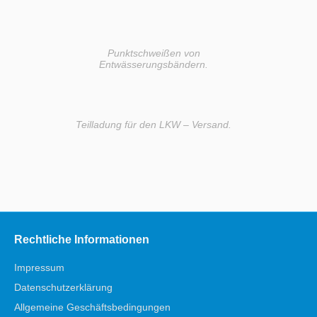
Punktschweißen von
Entwässerungsbändern.
Teilladung für den LKW – Versand.
Rechtliche Informationen
Impressum
Datenschutzerklärung
Allgemeine Geschäftsbedingungen