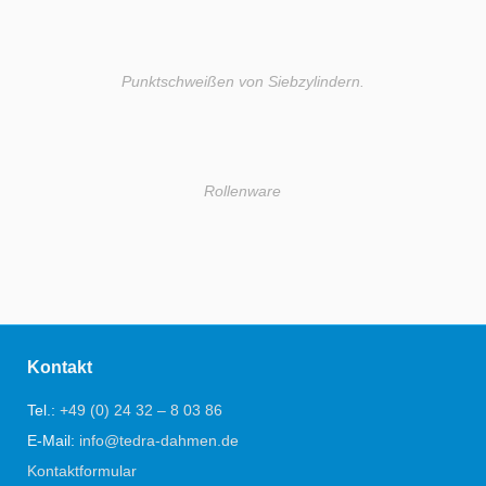
Punktschweißen von Siebzylindern.
Rollenware
Kontakt
Tel.:
+49 (0) 24 32 – 8 03 86
E-Mail:
info@tedra-dahmen.de
Kontaktformular