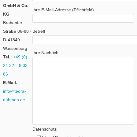
GmbH & Co.
Ihre E-Mail-Adresse (Pflichtfeld)
KG
Brabanter
Straße 86-88 ·
Betreff
D-41849
Wassenberg
Ihre Nachricht
Tel.:
+49 (0)
24 32 – 8 03
86
E-Mail:
info@tedra-
dahmen.de
Datenschutz