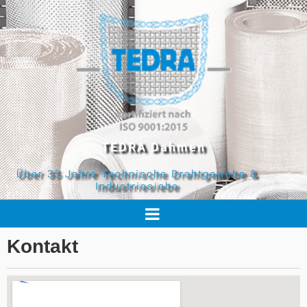
TEDRA Dahmen
Über 35 Jahre Technische Drahtgewebe &
Industriesiebe
Kontakt