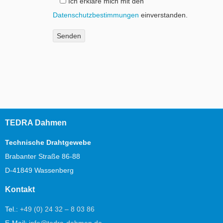
Ich erkläre mich mit den
Datenschutzbestimmungen
einverstanden.
TEDRA Dahmen
Technische Drahtgewebe
Brabanter Straße 86-88
D-41849 Wassenberg
Kontakt
Tel.:
+49 (0) 24 32 – 8 03 86